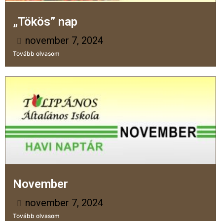
„Tökös” nap
november 7, 2024
Tovább olvasom
November
november 7, 2024
Tovább olvasom